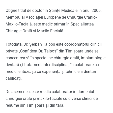
Obține titlul de doctor în Științe Medicale în anul 2006.
Membru al Asociației Europene de Chirurgie Cranio-
Maxilo-Facială, este medic primar în Specialitatea
Chirurgie Orală și Maxilo-Facială.
Totodată, Dr. Șerban Talpoș este coordonatorul clinicii
private „Confident Dr. Talpoș” din Timișoara unde se
concentrează în special pe chirurgie orală, implantologie
dentară și tratament interdisciplinar, în colaborare cu
medici entuziaști cu experiență și tehnicieni dentari
calificați.
De asemenea, este medic colaborator în domeniul
chirurgiei orale și maxilo-faciale cu diverse clinici de
renume din Timișoara și din țară.