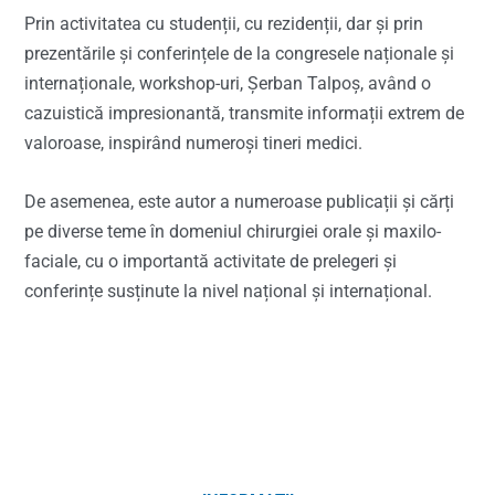
Prin activitatea cu studenții, cu rezidenții, dar și prin
prezentările și conferințele de la congresele naționale și
internaționale, workshop-uri, Șerban Talpoș, având o
cazuistică impresionantă, transmite informații extrem de
valoroase, inspirând numeroși tineri medici.
De asemenea, este autor a numeroase publicații și cărți
pe diverse teme în domeniul chirurgiei orale și maxilo-
faciale, cu o importantă activitate de prelegeri și
conferințe susținute la nivel național și internațional.