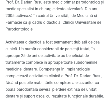
Prof. Dr. Darian Rusu este medic primar parodontolog și
medic specialist în chirurgie dento-alveolară. Din anul
2005 activează în cadrul Universității de Medicină și
Farmacie ca și cadru didactic al Clinicii Universitare de
Parodontologie.
Activitatea didactică a fost permanent dublată de cea
clinică. Un număr considerabil de pacienți tratați în
aproape 25 de ani de activitate au beneficiat de
tratamente complexe în aproape toate subdomeniile
medicinei dentare. Competența în implantologie
completează activitatea clinică a Prof. Dr. Darian Rusu,
făcând posibile reabilitările complexe ale cazurilor cu
boală parodontală severă, pierdere extinsă de unități
dentare și suport osos, cu rezultate funcționale durabile.