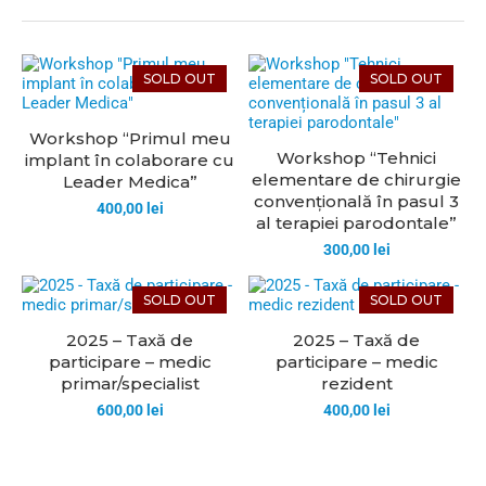
SOLD OUT
SOLD OUT
Workshop “Primul meu
Workshop “Tehnici
implant în colaborare cu
elementare de chirurgie
Leader Medica”
convențională în pasul 3
400,00
lei
al terapiei parodontale”
300,00
lei
SOLD OUT
SOLD OUT
2025 – Taxă de
2025 – Taxă de
participare – medic
participare – medic
primar/specialist
rezident
600,00
lei
400,00
lei