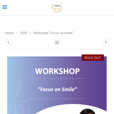
Home
2025
Workshop “Focus on smile”
SOLD OUT